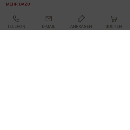
MEHR DAZU
TELEFON
E-MAIL
ANFRAGEN
BUCHEN
AUF HOCHTOUREN IM
KAUNERTAL