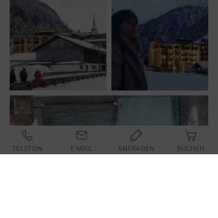
TELEFON
E-MAIL
ANFRAGEN
BUCHEN
Die neue Spa-Landschaft
zwischen Himmel und Bergen.