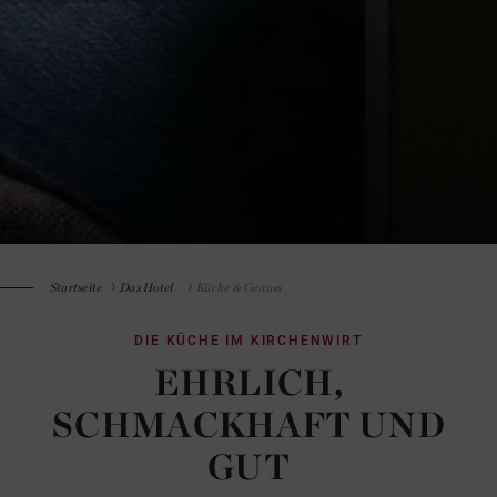
Startseite
Das Hotel
Küche & Genuss
DIE KÜCHE IM KIRCHENWIRT
EHRLICH,
SCHMACKHAFT UND
GUT