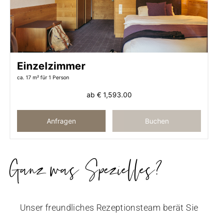
Einzelzimmer
ca. 17 m²
für 1 Person
ab
€ 1,593.00
Anfragen
Buchen
Ganz was Spezielles?
Unser freundliches Rezeptionsteam berät Sie