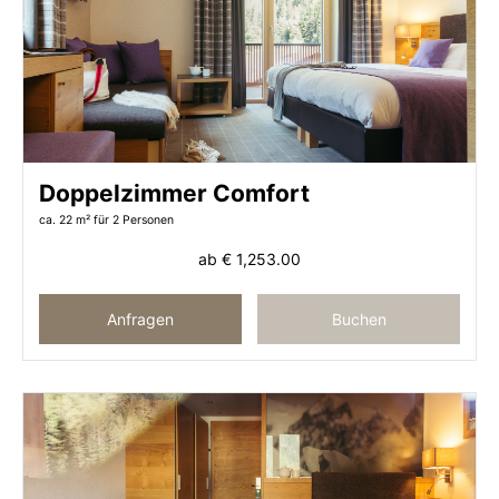
Doppelzimmer Comfort
ca. 22 m²
für 2 Personen
ab
€ 1,253.00
Anfragen
Buchen