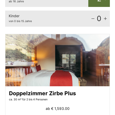
ab 16 Jahre
Kinder
0
von 0 bis 15 Jahre
Doppelzimmer Zirbe Plus
ca. 30 m²
für 2 bis 4 Personen
ab
€ 1,593.00