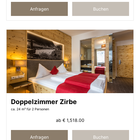
Anfragen
Buchen
Doppelzimmer Zirbe
ca. 24 m²
für 2 Personen
ab
€ 1,518.00
Anfragen
Buchen