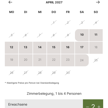
APRIL 2027
MO
DI
MI
DO
FR
SA
SO
29
30
31
1
2
3
4
10
11
5
6
7
8
9
12
13
14
15
16
17
18
19
20
21
22
23
24
25
26
27
28
29
30
1
2
* Niedrigste Preise pro Person bei Standardbelegung
Zimmerbelegung, 1 bis 4 Personen
Erwachsene
2