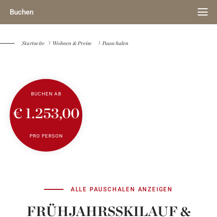
Buchen
Startseite
Wohnen & Preise
Pauschalen
BUCHEN AB
€ 1.253,00
PRO PERSON
ALLE PAUSCHALEN ANZEIGEN
FRÜHJAHRSSKILAUF &