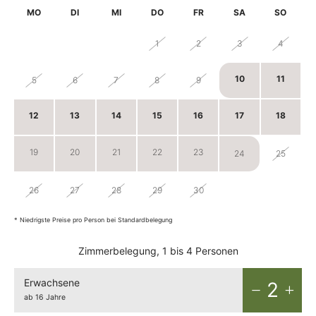
MO
DI
MI
DO
FR
SA
SO
29
30
31
1
2
3
4
10
11
5
6
7
8
9
12
13
14
15
16
17
18
19
20
21
22
23
24
25
26
27
28
29
30
1
2
* Niedrigste Preise pro Person bei Standardbelegung
Zimmerbelegung, 1 bis 4 Personen
Erwachsene
2
ab 16 Jahre