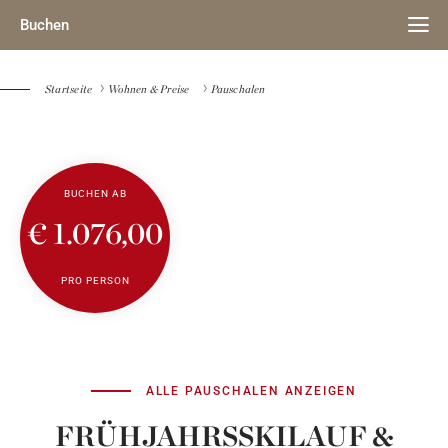
Buchen
Startseite
Wohnen & Preise
Pauschalen
BUCHEN AB
€ 1.076,00
PRO PERSON
ALLE PAUSCHALEN ANZEIGEN
FRÜHJAHRSSKILAUF &