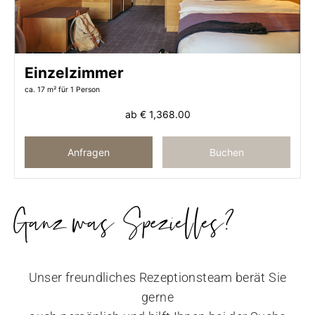
Einzelzimmer
ca. 17 m²
für 1 Person
ab
€ 1,368.00
Anfragen
Buchen
Ganz was Spezielles?
Unser freundliches Rezeptionsteam berät Sie
gerne