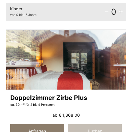
Kinder
0
von 0 bis 15 Jahre
Doppelzimmer Zirbe Plus
ca. 30 m²
für 2 bis 4 Personen
ab
€ 1,368.00
Anfragen
Buchen