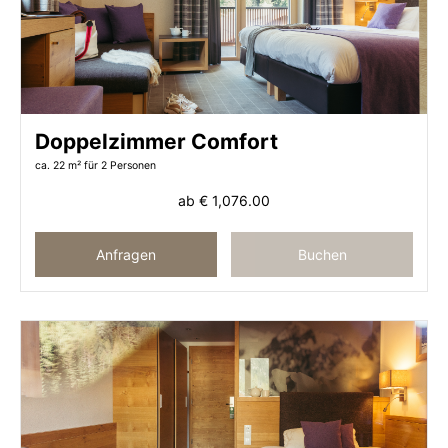
Doppelzimmer Comfort
ca. 22 m²
für 2 Personen
ab
€ 1,076.00
Anfragen
Buchen