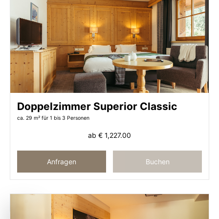
Doppelzimmer Superior Classic
ca. 29 m²
für 1 bis 3 Personen
ab
€ 1,227.00
Anfragen
Buchen