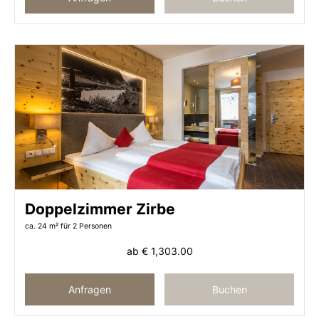
Doppelzimmer Zirbe
ca. 24 m²
für 2 Personen
ab
€ 1,303.00
Anfragen
Buchen