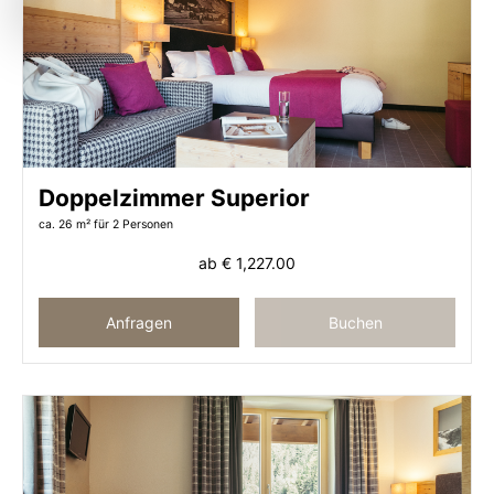
Doppelzimmer Superior
ca. 26 m²
für 2 Personen
ab
€ 1,227.00
Anfragen
Buchen