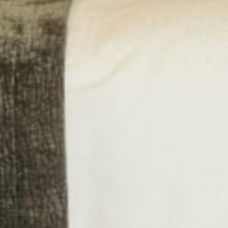
ZWISCHEN
HIMMEL UND BERGEN
NATURMOMENTE
VOR GROSSER BERGKULISSE