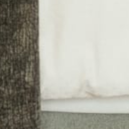
UND
WELLNESS IM NEUEN KIRCHENWIRT SPA
JETZT BUCHEN