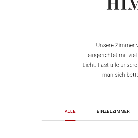
HI
Unsere Zimmer v
eingerichtet mit viel
Licht. Fast alle unser
man sich bette
ALLE
EINZELZIMMER