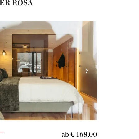
ER ROSA
ab € 168,00