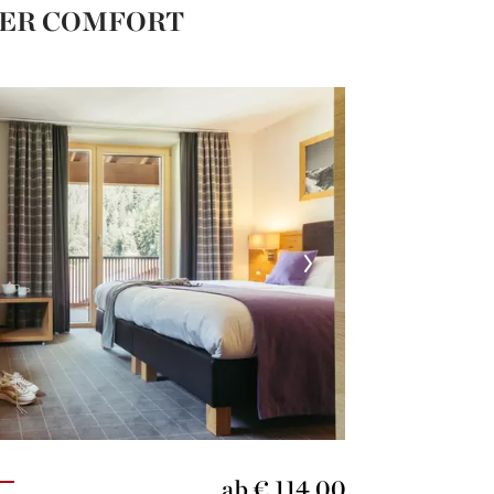
ER COMFORT
ab € 114,00