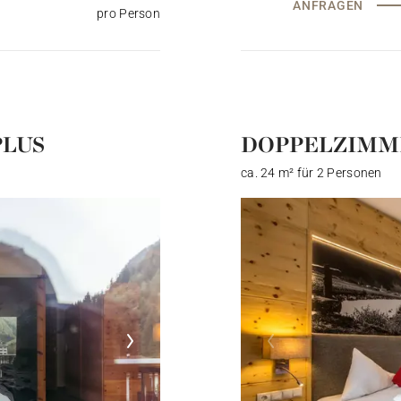
ANFRAGEN
pro Person
PLUS
DOPPELZIMM
ca. 24 m² für 2 Personen
ZWISCHEN
HIMMEL UND BERGEN