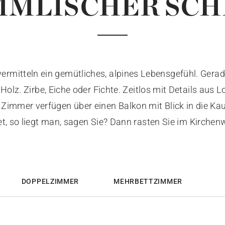
MMLISCHER SCH
ermitteln ein gemütliches, alpines Lebensgefühl. Ger
 Holz. Zirbe, Eiche oder Fichte. Zeitlos mit Details aus 
e Zimmer verfügen über einen Balkon mit Blick in die Ka
t, so liegt man, sagen Sie? Dann rasten Sie im Kirchen
DOPPELZIMMER
MEHRBETTZIMMER