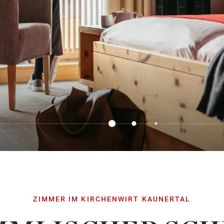
ZIMMER IM KIRCHENWIRT KAUNERTAL