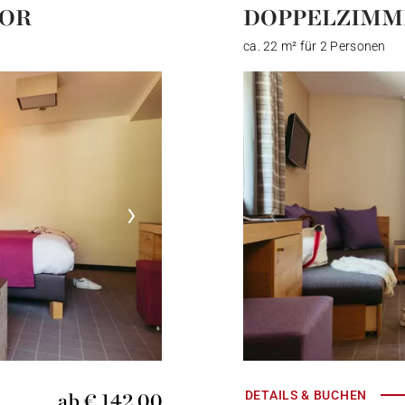
IOR
DOPPELZIMM
ca. 22 m² für 2 Personen
ab € 142,00
DETAILS & BUCHEN