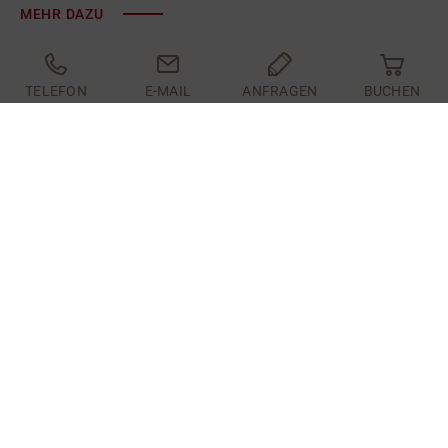
MEHR DAZU
TELEFON
E-MAIL
ANFRAGEN
BUCHEN
AUF HOCHTOUREN IM
KAUNERTAL